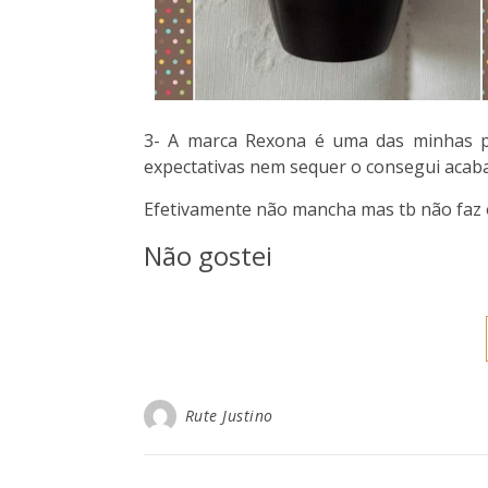
3- A marca Rexona é uma das minhas pr
expectativas nem sequer o consegui acab
Efetivamente não mancha mas tb não faz 
Não gostei
Rute Justino