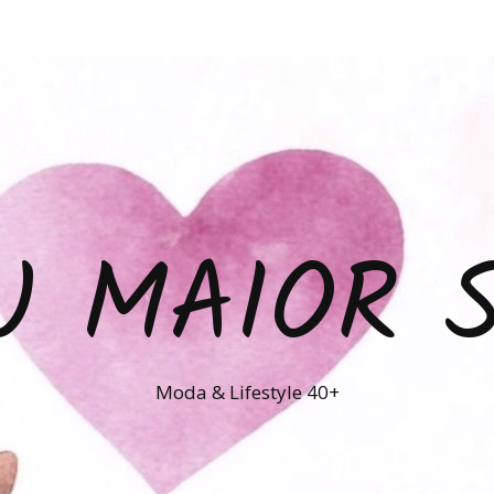
U MAIOR 
Moda & Lifestyle 40+