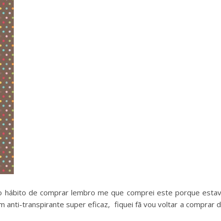
o hábito de comprar lembro me que comprei este porque esta
anti-transpirante super eficaz, fiquei fã vou voltar a comprar 