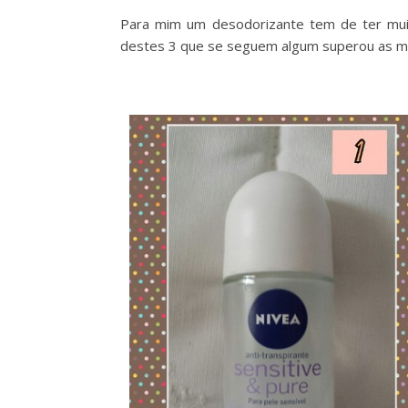
Para mim um desodorizante tem de ter muit
destes 3 que se seguem algum superou as mi