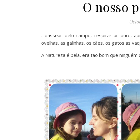
O nosso p
Octob
…passear pelo campo, respirar ar puro, apr
ovelhas, as galinhas, os cães, os gatos,as va
A Natureza é bela, era tão bom que ninguém 