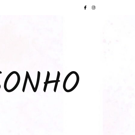
SONHO