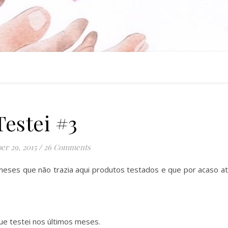
Testei #3
er 29, 2015
/
26 Comments
 meses que não trazia aqui produtos testados e que por acaso a
ue testei nos últimos meses.