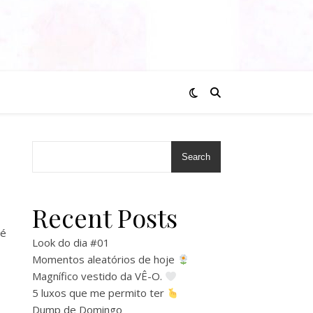
Search
Recent Posts
té
Look do dia #01
Momentos aleatórios de hoje
Magnífico vestido da VÊ-O.
5 luxos que me permito ter
Dump de Domingo