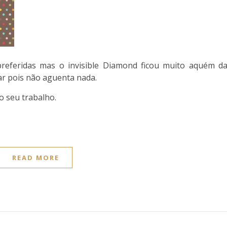
eferidas mas o invisible Diamond ficou muito aquém d
ar pois não aguenta nada.
o seu trabalho.
READ MORE