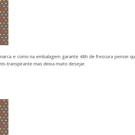
marca e como na embalagem garante 48h de frescura pensei q
ti-transpirante mas deixa muito desejar.