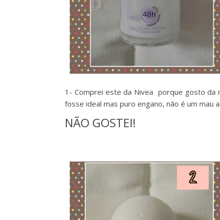
1- Comprei este da Nivea porque gosto da 
fosse ideal mas puro engano, não é um mau an
NÃO GOSTEI!