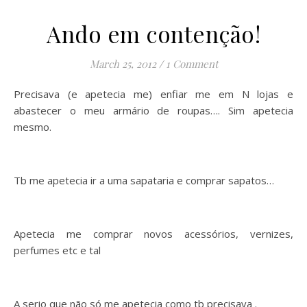
Ando em contenção!
March 25, 2012
/
1 Comment
Precisava (e apetecia me) enfiar me em N lojas e
abastecer o meu armário de roupas…. Sim apetecia
mesmo.
Tb me apetecia ir a uma sapataria e comprar sapatos…
Apetecia me comprar novos acessórios, vernizes,
perfumes etc e tal
A serio que não só me apetecia como tb precisava .