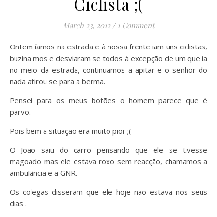
Ciclista ;(
March 23, 2012
/
1 Comment
Ontem íamos na estrada e à nossa frente iam uns ciclistas,
buzina mos e desviaram se todos à excepção de um que ia
no meio da estrada, continuamos a apitar e o senhor do
nada atirou se para a berma.
Pensei para os meus botões o homem parece que é
parvo.
Pois bem a situação era muito pior ;(
O João saiu do carro pensando que ele se tivesse
magoado mas ele estava roxo sem reacção, chamamos a
ambulância e a GNR.
Os colegas disseram que ele hoje não estava nos seus
dias .