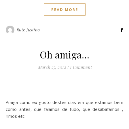
READ MORE
Rute Justino
Oh amiga…
March 25, 2012
/
1 Comment
Amiga como eu gosto destes dias em que estamos bem
como antes, que falamos de tudo, que desabafamos ,
rimos etc