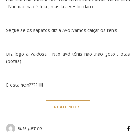
: Não não não é feia , mas lá a vestiu claro.
Segue se os sapatos diz a Avò :vamos calçar os ténis
Diz logo a vaidosa : Não avó ténis não ,não goto , otas
(botas)
E esta hein????!!!!!!
READ MORE
Rute Justino