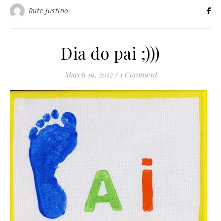
Rute Justino
Dia do pai ;)))
March 19, 2012
/
1 Comment