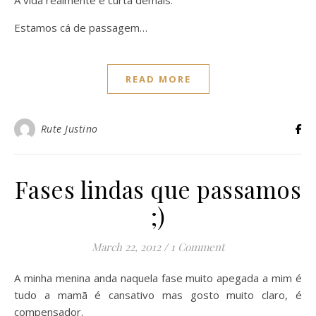
A vida realmente é curta demais.
Estamos cá de passagem…
READ MORE
Rute Justino
Fases lindas que passamos
;)
March 22, 2012
/
1 Comment
A minha menina anda naquela fase muito apegada a mim é
tudo a mamã é cansativo mas gosto muito claro, é
compensador.