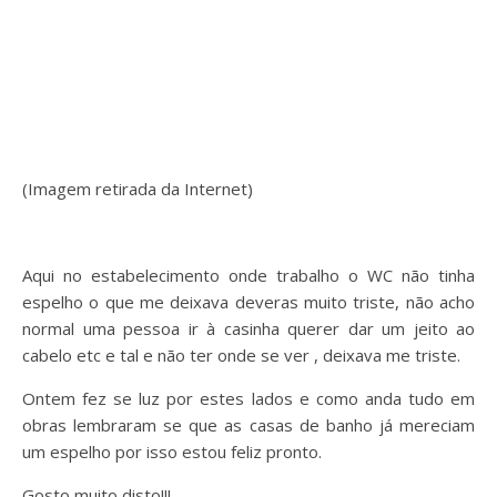
(Imagem retirada da Internet)
Aqui no estabelecimento onde trabalho o WC não tinha
espelho o que me deixava deveras muito triste, não acho
normal uma pessoa ir à casinha querer dar um jeito ao
cabelo etc e tal e não ter onde se ver , deixava me triste.
Ontem fez se luz por estes lados e como anda tudo em
obras lembraram se que as casas de banho já mereciam
um espelho por isso estou feliz pronto.
Gosto muito disto!!!