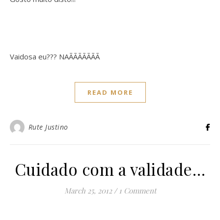
Vaidosa eu??? NAÃÃÃÃÃÃÃ
READ MORE
Rute Justino
Cuidado com a validade…
March 25, 2012
/
1 Comment