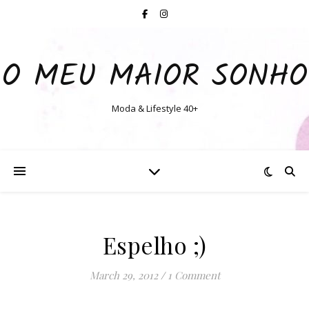
O MEU MAIOR SONHO
Moda & Lifestyle 40+
Espelho ;)
March 29, 2012
/
1 Comment