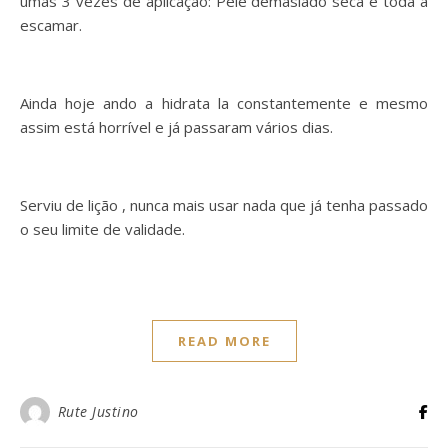
umas 3 vezes de aplicação: Pele demasiado seca e toda a
escamar.
Ainda hoje ando a hidrata la constantemente e mesmo
assim está horrível e já passaram vários dias.
Serviu de lição , nunca mais usar nada que já tenha passado
o seu limite de validade.
READ MORE
Rute Justino