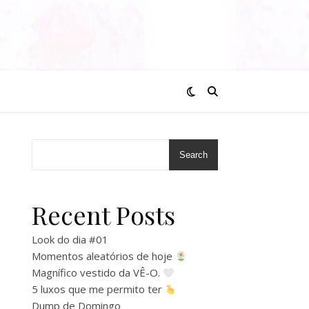
Search
Recent Posts
Look do dia #01
Momentos aleatórios de hoje
Magnífico vestido da VÊ-O.
5 luxos que me permito ter
Dump de Domingo