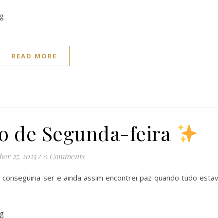
READ MORE
 de Segunda-feira
ber 27, 2025
/
0 Comments
 conseguiria ser e ainda assim encontrei paz quando tudo esta