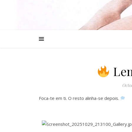
Lem
Octob
Foca-te em ti. O resto alinha-se depois.