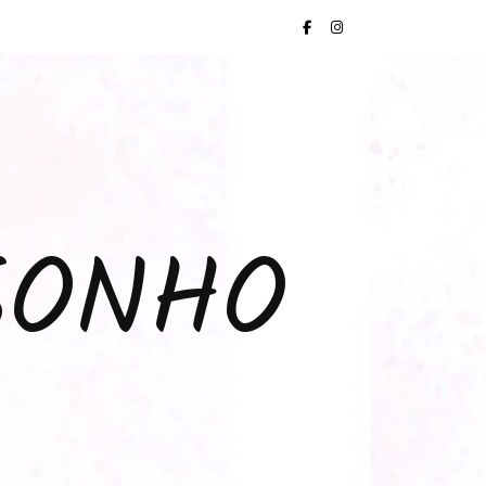
SONHO