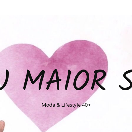
U MAIOR 
Moda & Lifestyle 40+