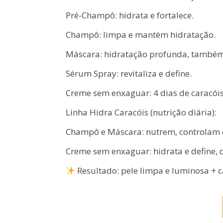
Pré-Champô: hidrata e fortalece.
Champô: limpa e mantém hidratação.
Máscara: hidratação profunda, também
Sérum Spray: revitaliza e define.
Creme sem enxaguar: 4 dias de caracóis 
Linha Hidra Caracóis (nutrição diária):
Champô e Máscara: nutrem, controlam o 
Creme sem enxaguar: hidrata e define, 
Resultado: pele limpa e luminosa + c