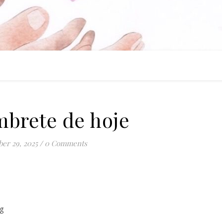
brete de hoje
er 29, 2025
/
0 Comments