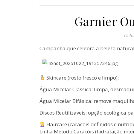
Garnier O
Octo
Campanha que celebra a beleza natural 
Skincare (rosto fresco e limpo):
Água Micelar Clássica: limpa, desmaqui
Água Micelar Bifásica: remove maquilha
Discos Reutilizáveis: opção ecológica 
Haircare (caracóis definidos e nutrido
Linha Método Caracóis (hidratação inte