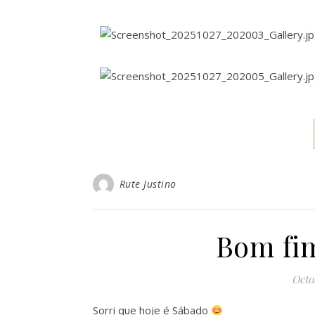
Rute Justino
Bom fi
Octo
Sorri que hoje é Sábado