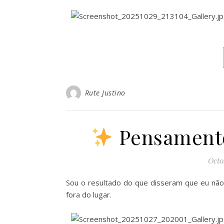
Rute Justino
Pensamento
Octo
Sou o resultado do que disseram que eu não
fora do lugar.