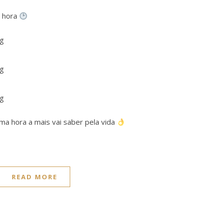
a hora
ma hora a mais vai saber pela vida
READ MORE