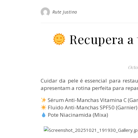
Rute Justino
Recupera a 
Octo
Cuidar da pele é essencial para resta
apresentam a rotina perfeita para repar
Sérum Anti-Manchas Vitamina C (Gar
Fluido Anti-Manchas SPF50 (Garnier)
Pote Niacinamida (Mixa)