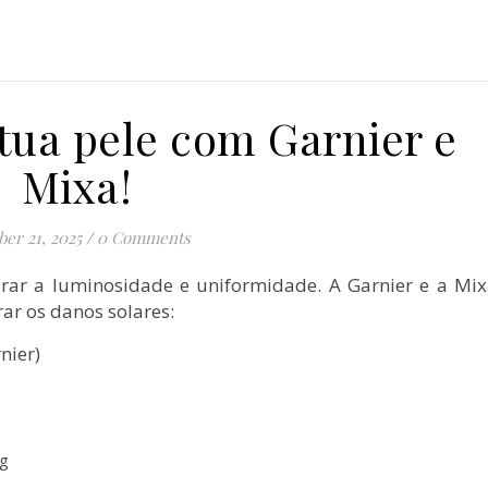
tua pele com Garnier e
Mixa!
ber 21, 2025
/
0 Comments
urar a luminosidade e uniformidade. A Garnier e a Mi
ar os danos solares:
nier)